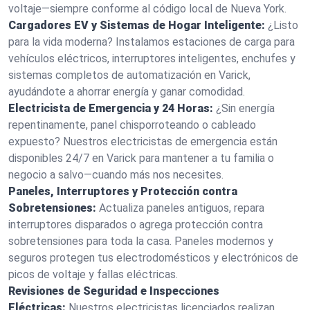
voltaje—siempre conforme al código local de Nueva York.
Cargadores EV y Sistemas de Hogar Inteligente:
¿Listo
para la vida moderna? Instalamos estaciones de carga para
vehículos eléctricos, interruptores inteligentes, enchufes y
sistemas completos de automatización en Varick,
ayudándote a ahorrar energía y ganar comodidad.
Electricista de Emergencia y 24 Horas:
¿Sin energía
repentinamente, panel chisporroteando o cableado
expuesto? Nuestros electricistas de emergencia están
disponibles 24/7 en Varick para mantener a tu familia o
negocio a salvo—cuando más nos necesites.
Paneles, Interruptores y Protección contra
Sobretensiones:
Actualiza paneles antiguos, repara
interruptores disparados o agrega protección contra
sobretensiones para toda la casa. Paneles modernos y
seguros protegen tus electrodomésticos y electrónicos de
picos de voltaje y fallas eléctricas.
Revisiones de Seguridad e Inspecciones
Eléctricas:
Nuestros electricistas licenciados realizan