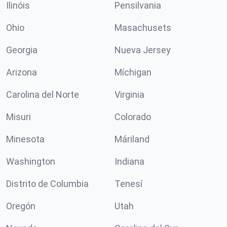
Ilinóis
Pensilvania
Ohio
Masachusets
Georgia
Nueva Jersey
Arizona
Míchigan
Carolina del Norte
Virginia
Misuri
Colorado
Minesota
Máriland
Washington
Indiana
Distrito de Columbia
Tenesí
Oregón
Utah