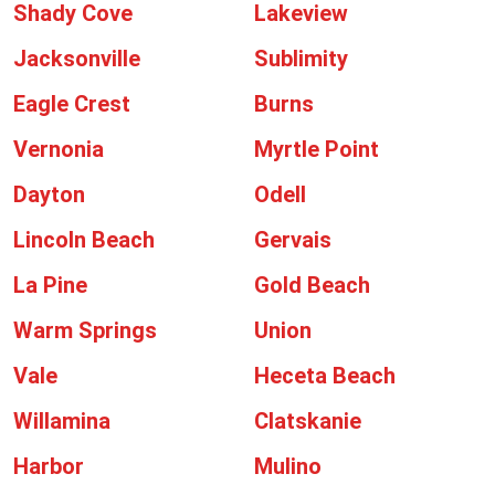
Shady Cove
Lakeview
Jacksonville
Sublimity
Eagle Crest
Burns
Vernonia
Myrtle Point
Dayton
Odell
Lincoln Beach
Gervais
La Pine
Gold Beach
Warm Springs
Union
Vale
Heceta Beach
Willamina
Clatskanie
Harbor
Mulino