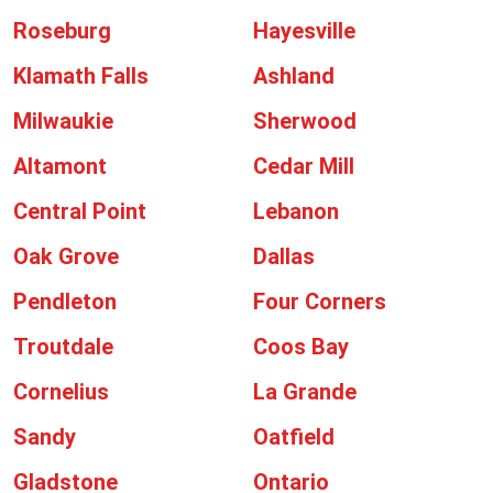
Roseburg
Hayesville
Klamath Falls
Ashland
Milwaukie
Sherwood
Altamont
Cedar Mill
Central Point
Lebanon
Oak Grove
Dallas
Pendleton
Four Corners
Troutdale
Coos Bay
Cornelius
La Grande
Sandy
Oatfield
Gladstone
Ontario