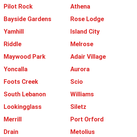
Pilot Rock
Athena
Bayside Gardens
Rose Lodge
Yamhill
Island City
Riddle
Melrose
Maywood Park
Adair Village
Yoncalla
Aurora
Foots Creek
Scio
South Lebanon
Williams
Lookingglass
Siletz
Merrill
Port Orford
Drain
Metolius