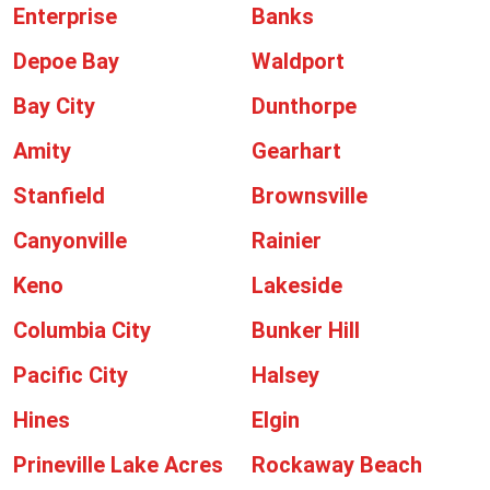
Enterprise
Banks
Depoe Bay
Waldport
Bay City
Dunthorpe
Amity
Gearhart
Stanfield
Brownsville
Canyonville
Rainier
Keno
Lakeside
Columbia City
Bunker Hill
Pacific City
Halsey
Hines
Elgin
Prineville Lake Acres
Rockaway Beach