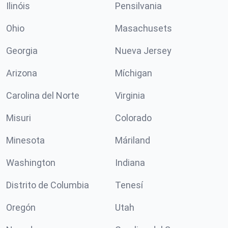
Ilinóis
Pensilvania
Ohio
Masachusets
Georgia
Nueva Jersey
Arizona
Míchigan
Carolina del Norte
Virginia
Misuri
Colorado
Minesota
Máriland
Washington
Indiana
Distrito de Columbia
Tenesí
Oregón
Utah