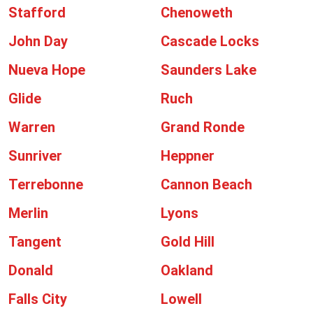
Stafford
Chenoweth
John Day
Cascade Locks
Nueva Hope
Saunders Lake
Glide
Ruch
Warren
Grand Ronde
Sunriver
Heppner
Terrebonne
Cannon Beach
Merlin
Lyons
Tangent
Gold Hill
Donald
Oakland
Falls City
Lowell