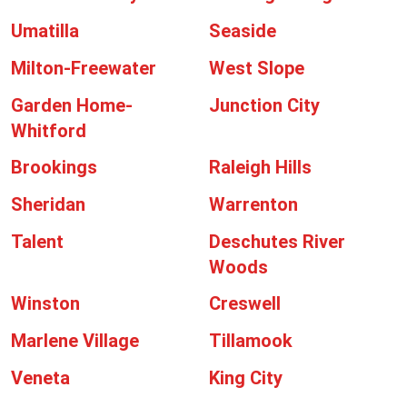
Umatilla
Seaside
Milton-Freewater
West Slope
Garden Home-
Junction City
Whitford
Brookings
Raleigh Hills
Sheridan
Warrenton
Talent
Deschutes River
Woods
Winston
Creswell
Marlene Village
Tillamook
Veneta
King City