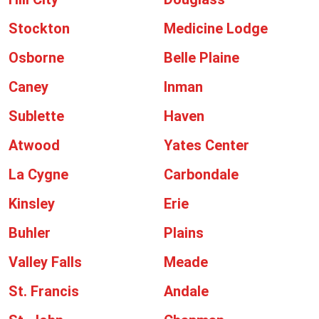
Stockton
Medicine Lodge
Osborne
Belle Plaine
Caney
Inman
Sublette
Haven
Atwood
Yates Center
La Cygne
Carbondale
Kinsley
Erie
Buhler
Plains
Valley Falls
Meade
St. Francis
Andale