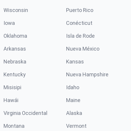
Wisconsin
Puerto Rico
Iowa
Conécticut
Oklahoma
Isla de Rode
Arkansas
Nueva México
Nebraska
Kansas
Kentucky
Nueva Hampshire
Misisipi
Idaho
Hawái
Maine
Virginia Occidental
Alaska
Montana
Vermont