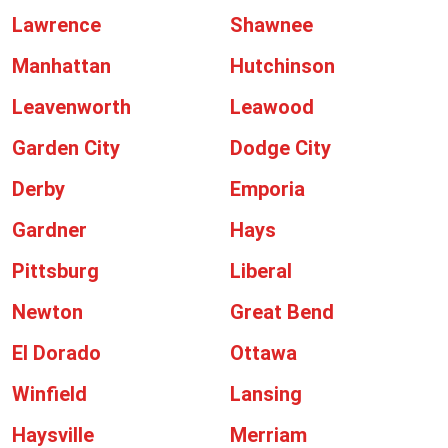
Lawrence
Shawnee
Manhattan
Hutchinson
Leavenworth
Leawood
Garden City
Dodge City
Derby
Emporia
Gardner
Hays
Pittsburg
Liberal
Newton
Great Bend
El Dorado
Ottawa
Winfield
Lansing
Haysville
Merriam