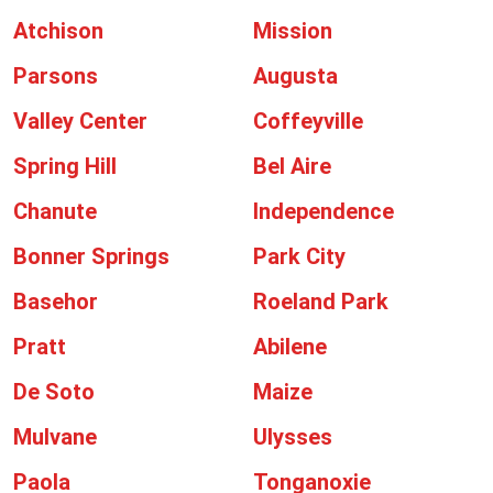
Atchison
Mission
Parsons
Augusta
Valley Center
Coffeyville
Spring Hill
Bel Aire
Chanute
Independence
Bonner Springs
Park City
Basehor
Roeland Park
Pratt
Abilene
De Soto
Maize
Mulvane
Ulysses
Paola
Tonganoxie