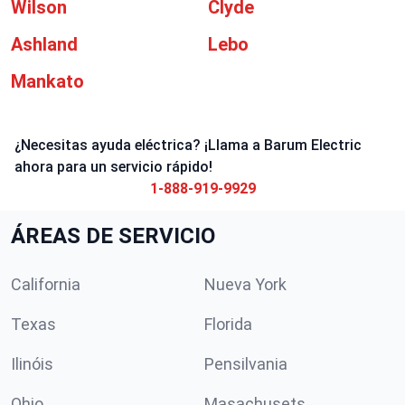
Wilson
Clyde
Ashland
Lebo
Mankato
¿Necesitas ayuda eléctrica? ¡Llama a Barum Electric
ahora para un servicio rápido!
1-888-919-9929
ÁREAS DE SERVICIO
California
Nueva York
Texas
Florida
Ilinóis
Pensilvania
Ohio
Masachusets