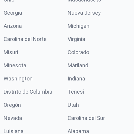
Georgia
Nueva Jersey
Arizona
Míchigan
Carolina del Norte
Virginia
Misuri
Colorado
Minesota
Máriland
Washington
Indiana
Distrito de Columbia
Tenesí
Oregón
Utah
Nevada
Carolina del Sur
Luisiana
Alabama