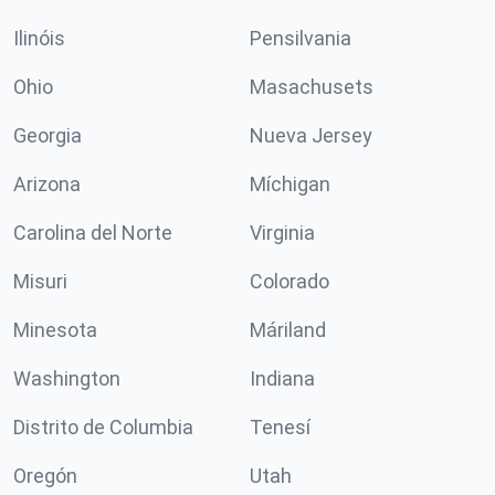
Ilinóis
Pensilvania
Ohio
Masachusets
Georgia
Nueva Jersey
Arizona
Míchigan
Carolina del Norte
Virginia
Misuri
Colorado
Minesota
Máriland
Washington
Indiana
Distrito de Columbia
Tenesí
Oregón
Utah