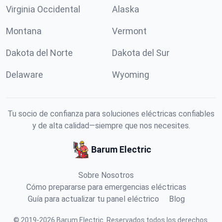
Virginia Occidental
Alaska
Montana
Vermont
Dakota del Norte
Dakota del Sur
Delaware
Wyoming
Tu socio de confianza para soluciones eléctricas confiables
y de alta calidad—siempre que nos necesites.
Barum Electric
Sobre Nosotros
Cómo prepararse para emergencias eléctricas
Guía para actualizar tu panel eléctrico
Blog
©
2019
-
2026
Barum Electric
.
Reservados todos los derechos.