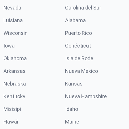
Nevada
Carolina del Sur
Luisiana
Alabama
Wisconsin
Puerto Rico
Iowa
Conécticut
Oklahoma
Isla de Rode
Arkansas
Nueva México
Nebraska
Kansas
Kentucky
Nueva Hampshire
Misisipi
Idaho
Hawái
Maine