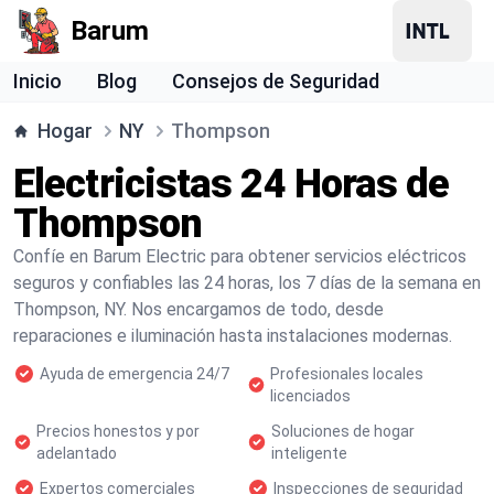
Barum
Inicio
Blog
Consejos de Seguridad
Hogar
NY
Thompson
Electricistas 24 Horas de
Thompson
Confíe en Barum Electric para obtener servicios eléctricos
seguros y confiables las 24 horas, los 7 días de la semana en
Thompson, NY. Nos encargamos de todo, desde
reparaciones e iluminación hasta instalaciones modernas.
Ayuda de emergencia 24/7
Profesionales locales
licenciados
Precios honestos y por
Soluciones de hogar
adelantado
inteligente
Expertos comerciales
Inspecciones de seguridad