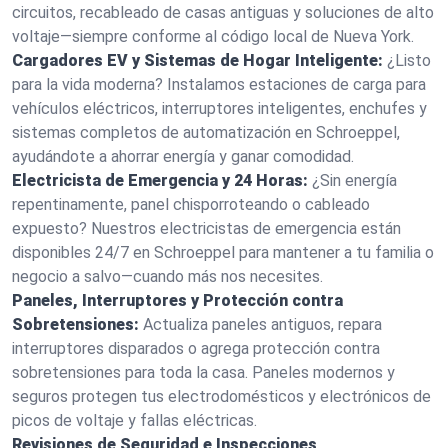
circuitos, recableado de casas antiguas y soluciones de alto
voltaje—siempre conforme al código local de Nueva York.
Cargadores EV y Sistemas de Hogar Inteligente:
¿Listo
para la vida moderna? Instalamos estaciones de carga para
vehículos eléctricos, interruptores inteligentes, enchufes y
sistemas completos de automatización en Schroeppel,
ayudándote a ahorrar energía y ganar comodidad.
Electricista de Emergencia y 24 Horas:
¿Sin energía
repentinamente, panel chisporroteando o cableado
expuesto? Nuestros electricistas de emergencia están
disponibles 24/7 en Schroeppel para mantener a tu familia o
negocio a salvo—cuando más nos necesites.
Paneles, Interruptores y Protección contra
Sobretensiones:
Actualiza paneles antiguos, repara
interruptores disparados o agrega protección contra
sobretensiones para toda la casa. Paneles modernos y
seguros protegen tus electrodomésticos y electrónicos de
picos de voltaje y fallas eléctricas.
Revisiones de Seguridad e Inspecciones