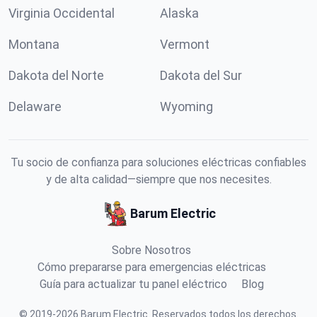
Virginia Occidental
Alaska
Montana
Vermont
Dakota del Norte
Dakota del Sur
Delaware
Wyoming
Tu socio de confianza para soluciones eléctricas confiables
y de alta calidad—siempre que nos necesites.
Barum Electric
Sobre Nosotros
Cómo prepararse para emergencias eléctricas
Guía para actualizar tu panel eléctrico
Blog
©
2019
-
2026
Barum Electric
.
Reservados todos los derechos.