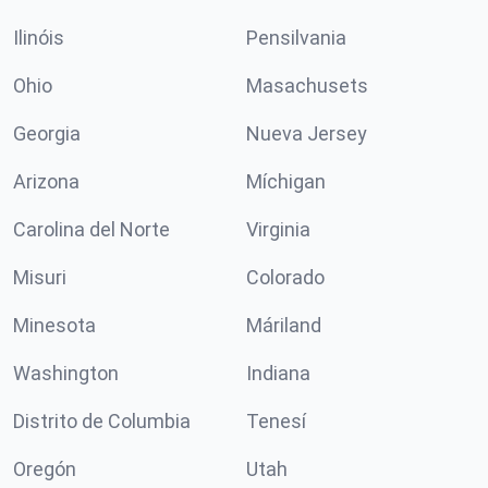
Ilinóis
Pensilvania
Ohio
Masachusets
Georgia
Nueva Jersey
Arizona
Míchigan
Carolina del Norte
Virginia
Misuri
Colorado
Minesota
Máriland
Washington
Indiana
Distrito de Columbia
Tenesí
Oregón
Utah