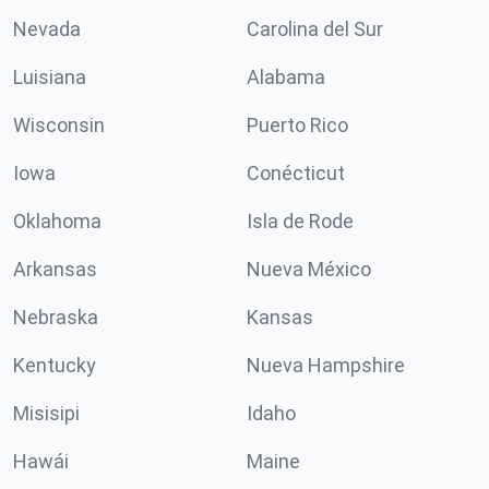
Nevada
Carolina del Sur
Luisiana
Alabama
Wisconsin
Puerto Rico
Iowa
Conécticut
Oklahoma
Isla de Rode
Arkansas
Nueva México
Nebraska
Kansas
Kentucky
Nueva Hampshire
Misisipi
Idaho
Hawái
Maine