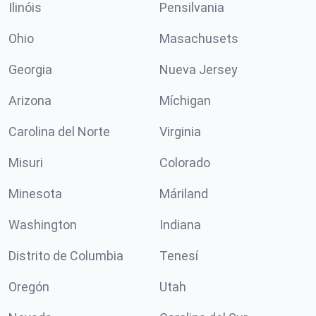
Ilinóis
Pensilvania
Ohio
Masachusets
Georgia
Nueva Jersey
Arizona
Míchigan
Carolina del Norte
Virginia
Misuri
Colorado
Minesota
Máriland
Washington
Indiana
Distrito de Columbia
Tenesí
Oregón
Utah