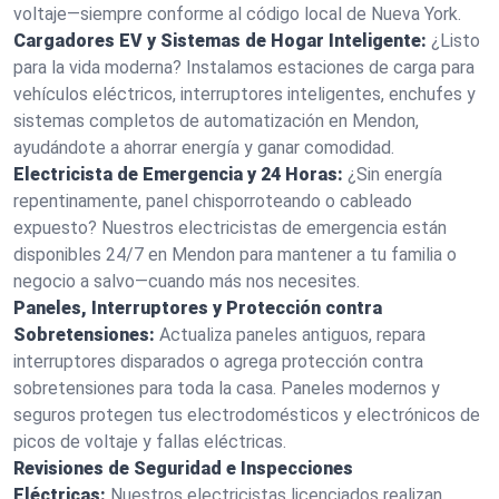
voltaje—siempre conforme al código local de Nueva York.
Cargadores EV y Sistemas de Hogar Inteligente:
¿Listo
para la vida moderna? Instalamos estaciones de carga para
vehículos eléctricos, interruptores inteligentes, enchufes y
sistemas completos de automatización en Mendon,
ayudándote a ahorrar energía y ganar comodidad.
Electricista de Emergencia y 24 Horas:
¿Sin energía
repentinamente, panel chisporroteando o cableado
expuesto? Nuestros electricistas de emergencia están
disponibles 24/7 en Mendon para mantener a tu familia o
negocio a salvo—cuando más nos necesites.
Paneles, Interruptores y Protección contra
Sobretensiones:
Actualiza paneles antiguos, repara
interruptores disparados o agrega protección contra
sobretensiones para toda la casa. Paneles modernos y
seguros protegen tus electrodomésticos y electrónicos de
picos de voltaje y fallas eléctricas.
Revisiones de Seguridad e Inspecciones
Eléctricas:
Nuestros electricistas licenciados realizan