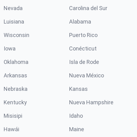
Nevada
Carolina del Sur
Luisiana
Alabama
Wisconsin
Puerto Rico
Iowa
Conécticut
Oklahoma
Isla de Rode
Arkansas
Nueva México
Nebraska
Kansas
Kentucky
Nueva Hampshire
Misisipi
Idaho
Hawái
Maine