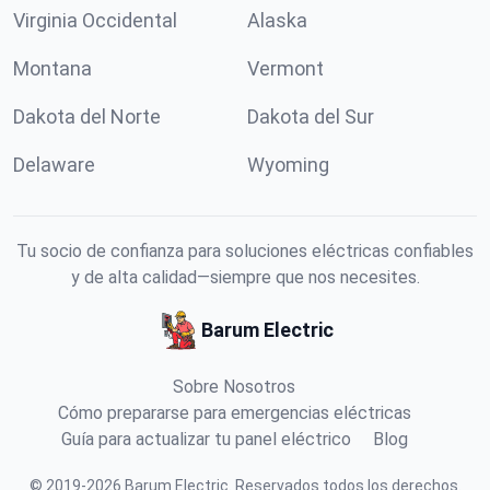
Virginia Occidental
Alaska
Montana
Vermont
Dakota del Norte
Dakota del Sur
Delaware
Wyoming
Tu socio de confianza para soluciones eléctricas confiables
y de alta calidad—siempre que nos necesites.
Barum Electric
Sobre Nosotros
Cómo prepararse para emergencias eléctricas
Guía para actualizar tu panel eléctrico
Blog
©
2019
-
2026
Barum Electric
.
Reservados todos los derechos.