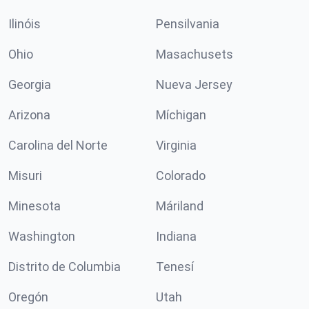
Ilinóis
Pensilvania
Ohio
Masachusets
Georgia
Nueva Jersey
Arizona
Míchigan
Carolina del Norte
Virginia
Misuri
Colorado
Minesota
Máriland
Washington
Indiana
Distrito de Columbia
Tenesí
Oregón
Utah