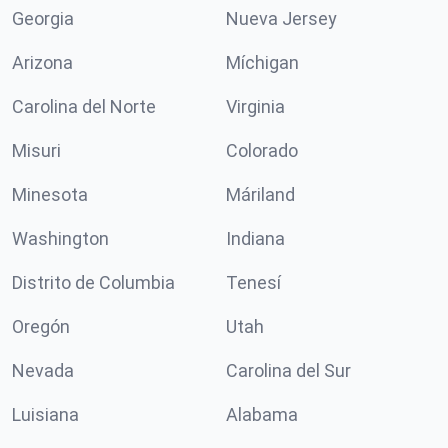
Georgia
Nueva Jersey
Arizona
Míchigan
Carolina del Norte
Virginia
Misuri
Colorado
Minesota
Máriland
Washington
Indiana
Distrito de Columbia
Tenesí
Oregón
Utah
Nevada
Carolina del Sur
Luisiana
Alabama