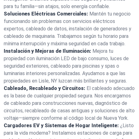
para tu familia—sin atajos, solo energía confiable.
Soluciones Eléctricas Comerciales:
Mantén tu negocio
funcionando sin problemas con servicios eléctricos
expertos, cableado de datos, instalación de generadores y
cableado de maquinaria. Trabajamos según tu horario para
mínima interrupción y máxima seguridad en cada trabajo.
Instalación y Mejoras de Iluminación:
Mejora tu
propiedad con iluminación LED de bajo consumo, luces de
seguridad exteriores, cableado para piscinas y spas o
luminarias interiores personalizadas. Ayudamos a que las
propiedades en Lisle, NY luzcan más brillantes y seguras.
Cableado, Recableado y Circuitos:
El cableado adecuado
es la base de cualquier propiedad segura. Nos encargamos
de cableado para construcciones nuevas, diagnóstico de
circuitos, recableado de casas antiguas y soluciones de alto
voltaje—siempre conforme al código local de Nueva York.
Cargadores EV y Sistemas de Hogar Inteligente:
¿Listo
para la vida moderna? Instalamos estaciones de carga para