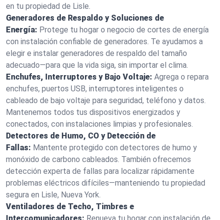
en tu propiedad de Lisle.
Generadores de Respaldo y Soluciones de
Energía:
Protege tu hogar o negocio de cortes de energía
con instalación confiable de generadores. Te ayudamos a
elegir e instalar generadores de respaldo del tamaño
adecuado—para que la vida siga, sin importar el clima.
Enchufes, Interruptores y Bajo Voltaje:
Agrega o repara
enchufes, puertos USB, interruptores inteligentes o
cableado de bajo voltaje para seguridad, teléfono y datos.
Mantenemos todos tus dispositivos energizados y
conectados, con instalaciones limpias y profesionales.
Detectores de Humo, CO y Detección de
Fallas:
Mantente protegido con detectores de humo y
monóxido de carbono cableados. También ofrecemos
detección experta de fallas para localizar rápidamente
problemas eléctricos difíciles—manteniendo tu propiedad
segura en Lisle, Nueva York.
Ventiladores de Techo, Timbres e
Intercomunicadores:
Renueva tu hogar con instalación de