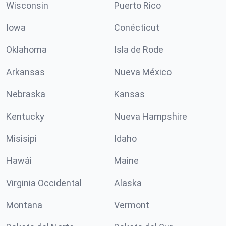
Wisconsin
Puerto Rico
Iowa
Conécticut
Oklahoma
Isla de Rode
Arkansas
Nueva México
Nebraska
Kansas
Kentucky
Nueva Hampshire
Misisipi
Idaho
Hawái
Maine
Virginia Occidental
Alaska
Montana
Vermont