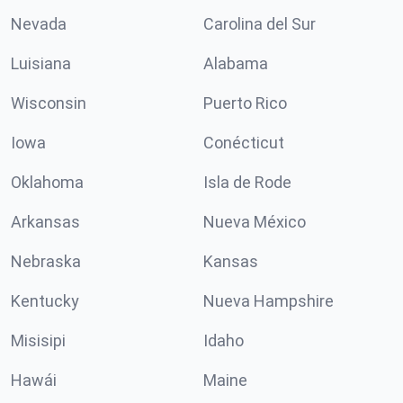
Nevada
Carolina del Sur
Luisiana
Alabama
Wisconsin
Puerto Rico
Iowa
Conécticut
Oklahoma
Isla de Rode
Arkansas
Nueva México
Nebraska
Kansas
Kentucky
Nueva Hampshire
Misisipi
Idaho
Hawái
Maine