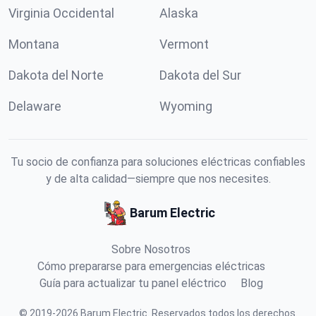
Virginia Occidental
Alaska
Montana
Vermont
Dakota del Norte
Dakota del Sur
Delaware
Wyoming
Tu socio de confianza para soluciones eléctricas confiables
y de alta calidad—siempre que nos necesites.
Barum Electric
Sobre Nosotros
Cómo prepararse para emergencias eléctricas
Guía para actualizar tu panel eléctrico
Blog
©
2019
-
2026
Barum Electric
.
Reservados todos los derechos.