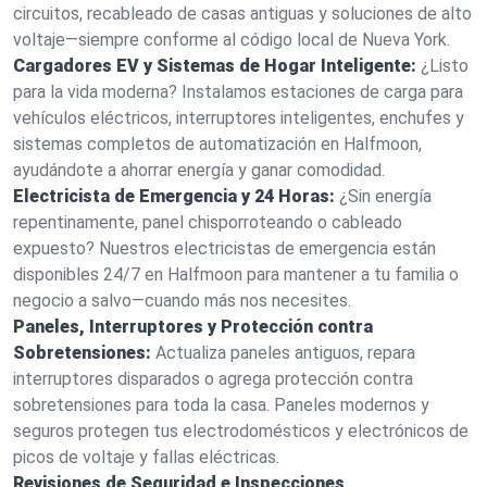
circuitos, recableado de casas antiguas y soluciones de alto
voltaje—siempre conforme al código local de Nueva York.
Cargadores EV y Sistemas de Hogar Inteligente:
¿Listo
para la vida moderna? Instalamos estaciones de carga para
vehículos eléctricos, interruptores inteligentes, enchufes y
sistemas completos de automatización en Halfmoon,
ayudándote a ahorrar energía y ganar comodidad.
Electricista de Emergencia y 24 Horas:
¿Sin energía
repentinamente, panel chisporroteando o cableado
expuesto? Nuestros electricistas de emergencia están
disponibles 24/7 en Halfmoon para mantener a tu familia o
negocio a salvo—cuando más nos necesites.
Paneles, Interruptores y Protección contra
Sobretensiones:
Actualiza paneles antiguos, repara
interruptores disparados o agrega protección contra
sobretensiones para toda la casa. Paneles modernos y
seguros protegen tus electrodomésticos y electrónicos de
picos de voltaje y fallas eléctricas.
Revisiones de Seguridad e Inspecciones