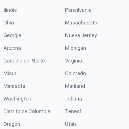
Ilinóis
Pensilvania
Ohio
Masachusets
Georgia
Nueva Jersey
Arizona
Míchigan
Carolina del Norte
Virginia
Misuri
Colorado
Minesota
Máriland
Washington
Indiana
Distrito de Columbia
Tenesí
Oregón
Utah