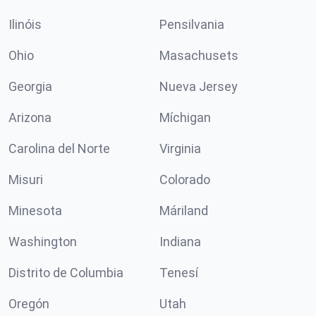
Ilinóis
Pensilvania
Ohio
Masachusets
Georgia
Nueva Jersey
Arizona
Míchigan
Carolina del Norte
Virginia
Misuri
Colorado
Minesota
Máriland
Washington
Indiana
Distrito de Columbia
Tenesí
Oregón
Utah