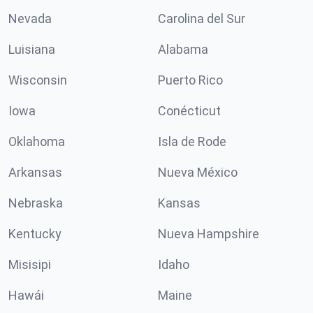
Nevada
Carolina del Sur
Luisiana
Alabama
Wisconsin
Puerto Rico
Iowa
Conécticut
Oklahoma
Isla de Rode
Arkansas
Nueva México
Nebraska
Kansas
Kentucky
Nueva Hampshire
Misisipi
Idaho
Hawái
Maine