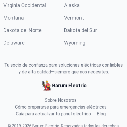
Virginia Occidental
Alaska
Montana
Vermont
Dakota del Norte
Dakota del Sur
Delaware
Wyoming
Tu socio de confianza para soluciones eléctricas confiables
y de alta calidad—siempre que nos necesites.
Barum Electric
Sobre Nosotros
Cómo prepararse para emergencias eléctricas
Guía para actualizar tu panel eléctrico
Blog
©
2019
-
2026
Barum Electric
.
Reservados todos los derechos.