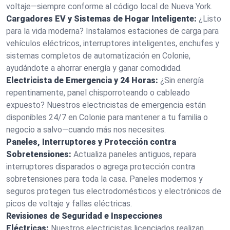
voltaje—siempre conforme al código local de Nueva York.
Cargadores EV y Sistemas de Hogar Inteligente:
¿Listo
para la vida moderna? Instalamos estaciones de carga para
vehículos eléctricos, interruptores inteligentes, enchufes y
sistemas completos de automatización en Colonie,
ayudándote a ahorrar energía y ganar comodidad.
Electricista de Emergencia y 24 Horas:
¿Sin energía
repentinamente, panel chisporroteando o cableado
expuesto? Nuestros electricistas de emergencia están
disponibles 24/7 en Colonie para mantener a tu familia o
negocio a salvo—cuando más nos necesites.
Paneles, Interruptores y Protección contra
Sobretensiones:
Actualiza paneles antiguos, repara
interruptores disparados o agrega protección contra
sobretensiones para toda la casa. Paneles modernos y
seguros protegen tus electrodomésticos y electrónicos de
picos de voltaje y fallas eléctricas.
Revisiones de Seguridad e Inspecciones
Eléctricas:
Nuestros electricistas licenciados realizan