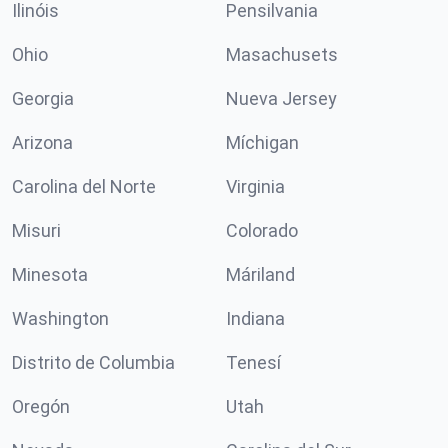
Ilinóis
Pensilvania
Ohio
Masachusets
Georgia
Nueva Jersey
Arizona
Míchigan
Carolina del Norte
Virginia
Misuri
Colorado
Minesota
Máriland
Washington
Indiana
Distrito de Columbia
Tenesí
Oregón
Utah