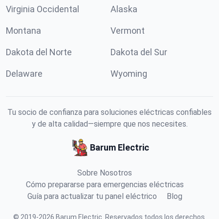
Virginia Occidental
Alaska
Montana
Vermont
Dakota del Norte
Dakota del Sur
Delaware
Wyoming
Tu socio de confianza para soluciones eléctricas confiables
y de alta calidad—siempre que nos necesites.
Barum Electric
Sobre Nosotros
Cómo prepararse para emergencias eléctricas
Guía para actualizar tu panel eléctrico
Blog
©
2019
-
2026
Barum Electric
.
Reservados todos los derechos.