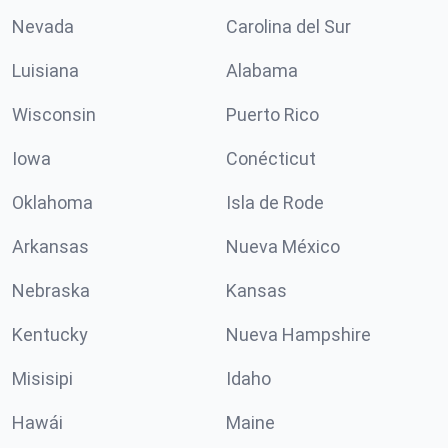
Nevada
Carolina del Sur
Luisiana
Alabama
Wisconsin
Puerto Rico
Iowa
Conécticut
Oklahoma
Isla de Rode
Arkansas
Nueva México
Nebraska
Kansas
Kentucky
Nueva Hampshire
Misisipi
Idaho
Hawái
Maine