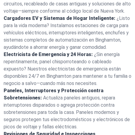
circuitos, recableado de casas antiguas y soluciones de alto
voltaje—siempre conforme al código local de Nueva York.
Cargadores EV y Sistemas de Hogar Inteligente:
¿Listo
para la vida moderna? Instalamos estaciones de carga para
vehículos eléctricos, interruptores inteligentes, enchufes y
sistemas completos de automatización en Binghamton,
ayudándote a ahorrar energía y ganar comodidad.
Electricista de Emergencia y 24 Horas:
¿Sin energía
repentinamente, panel chisporroteando o cableado
expuesto? Nuestros electricistas de emergencia están
disponibles 24/7 en Binghamton para mantener a tu familia o
negocio a salvo—cuando más nos necesites.
Paneles, Interruptores y Protección contra
Sobretensiones:
Actualiza paneles antiguos, repara
interruptores disparados o agrega protección contra
sobretensiones para toda la casa. Paneles modernos y
seguros protegen tus electrodomésticos y electrónicos de
picos de voltaje y fallas eléctricas.
Revisiones de Seguridad e Inspecciones