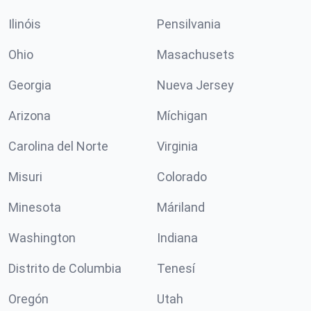
Ilinóis
Pensilvania
Ohio
Masachusets
Georgia
Nueva Jersey
Arizona
Míchigan
Carolina del Norte
Virginia
Misuri
Colorado
Minesota
Máriland
Washington
Indiana
Distrito de Columbia
Tenesí
Oregón
Utah