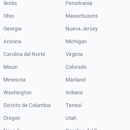
Ilinóis
Pensilvania
Ohio
Masachusets
Georgia
Nueva Jersey
Arizona
Míchigan
Carolina del Norte
Virginia
Misuri
Colorado
Minesota
Máriland
Washington
Indiana
Distrito de Columbia
Tenesí
Oregón
Utah