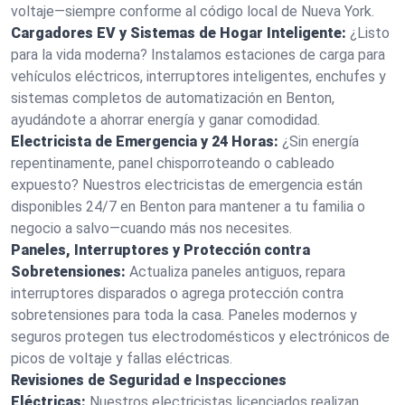
voltaje—siempre conforme al código local de Nueva York.
Cargadores EV y Sistemas de Hogar Inteligente:
¿Listo
para la vida moderna? Instalamos estaciones de carga para
vehículos eléctricos, interruptores inteligentes, enchufes y
sistemas completos de automatización en Benton,
ayudándote a ahorrar energía y ganar comodidad.
Electricista de Emergencia y 24 Horas:
¿Sin energía
repentinamente, panel chisporroteando o cableado
expuesto? Nuestros electricistas de emergencia están
disponibles 24/7 en Benton para mantener a tu familia o
negocio a salvo—cuando más nos necesites.
Paneles, Interruptores y Protección contra
Sobretensiones:
Actualiza paneles antiguos, repara
interruptores disparados o agrega protección contra
sobretensiones para toda la casa. Paneles modernos y
seguros protegen tus electrodomésticos y electrónicos de
picos de voltaje y fallas eléctricas.
Revisiones de Seguridad e Inspecciones
Eléctricas:
Nuestros electricistas licenciados realizan