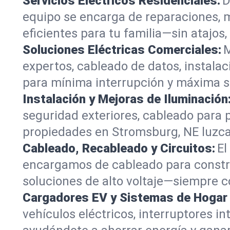
Servicios Eléctricos Residenciales:
D
equipo se encarga de reparaciones, 
eficientes para tu familia—sin atajos,
Soluciones Eléctricas Comerciales:
M
expertos, cableado de datos, instala
para mínima interrupción y máxima s
Instalación y Mejoras de Iluminación
seguridad exteriores, cableado para 
propiedades en Stromsburg, NE luzca
Cableado, Recableado y Circuitos:
El
encargamos de cableado para constru
soluciones de alto voltaje—siempre c
Cargadores EV y Sistemas de Hogar I
vehículos eléctricos, interruptores 