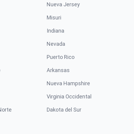
Nueva Jersey
Misuri
n
Indiana
Nevada
Puerto Rico
e
Arkansas
Nueva Hampshire
Virginia Occidental
Norte
Dakota del Sur