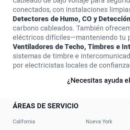
cableado de bajo voltaje para seguri
conectados, con instalaciones limpias
Detectores de Humo, CO y Detección 
carbono cableados. También ofrecemo
eléctricos difíciles—manteniendo tu
Ventiladores de Techo, Timbres e I
sistemas de timbre e intercomunicad
por electricistas locales de confianza
¿Necesitas ayuda elé
ÁREAS DE SERVICIO
California
Nueva York