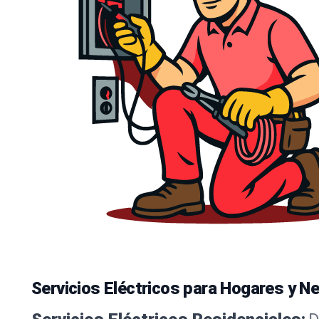
Servicios Eléctricos para Hogares y 