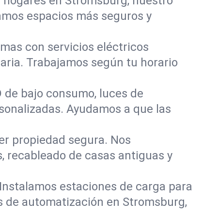
r hogares en Stromsburg, nuestro
eamos espacios más seguros y
mas con servicios eléctricos
aria. Trabajamos según tu horario
D de bajo consumo, luces de
ersonalizadas. Ayudamos a que las
er propiedad segura. Nos
, recableado de casas antiguas y
 Instalamos estaciones de carga para
os de automatización en Stromsburg,