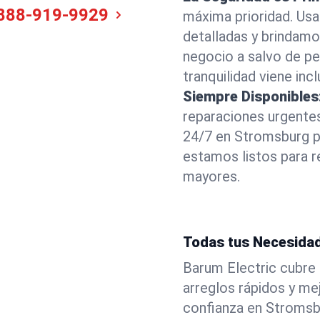
888-919-9929
máxima prioridad. Us
detalladas y brindam
negocio a salvo de pel
tranquilidad viene incl
Siempre Disponibles
reparaciones urgentes
24/7 en Stromsburg p
estamos listos para r
mayores.
Todas tus Necesidad
Barum Electric cubre 
arreglos rápidos y m
confianza en Stromsbu