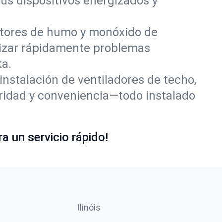
us dispositivos energizados y
tores de humo y monóxido de
lizar rápidamente problemas
ka.
nstalación de ventiladores de techo,
ridad y conveniencia—todo instalado
a un servicio rápido!
Ilinóis