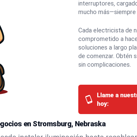
interruptores, cargado
mucho más—siempre co
Cada electricista de 
comprometido a hacer
soluciones a largo pl
de comenzar. Obtén s
sin complicaciones.
Llame a nuest
hoy:
Negocios en Stromsburg, Nebraska