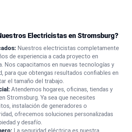
 Nuestros Electricistas en Stromsburg?
icados:
Nuestros electricistas completamente
ños de experiencia a cada proyecto en
. Nos capacitamos en nuevas tecnologías y
d, para que obtengas resultados confiables en
ar el tamaño del trabajo.
ial:
Atendemos hogares, oficinas, tiendas y
 en Stromsburg. Ya sea que necesites
itos, instalación de generadores o
ridad, ofrecemos soluciones personalizadas
piedad y desafío.
mero:
La seguridad eléctrica es nuestra