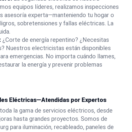
amos equipos líderes, realizamos inspecciones
os asesoría experta—manteniendo tu hogar o
igros, sobretensiones y fallas eléctricas. La
uida.
:
¿Corte de energía repentino? ¿Necesitas
? Nuestros electricistas están disponibles
ara emergencias. No importa cuándo llames,
estaurar la energía y prevenir problemas
es Eléctricas—Atendidas por Expertos
toda la gama de servicios eléctricos, desde
ejoras hasta grandes proyectos. Somos de
rg para iluminación, recableado, paneles de