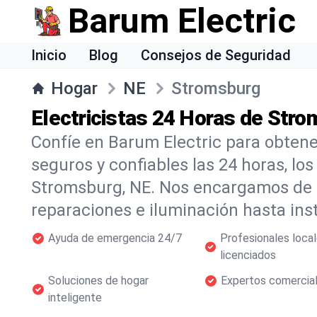
Barum Electric
Inicio
Blog
Consejos de Seguridad
Hogar
NE
Stromsburg
Electricistas 24 Horas de Str
Confíe en Barum Electric para obtener
seguros y confiables las 24 horas, lo
Stromsburg, NE. Nos encargamos de 
reparaciones e iluminación hasta in
Ayuda de emergencia 24/7
Profesionales loca
licenciados
Soluciones de hogar
Expertos comercia
inteligente