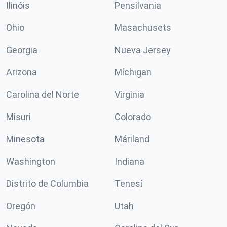
Ilinóis
Pensilvania
Ohio
Masachusets
Georgia
Nueva Jersey
Arizona
Míchigan
Carolina del Norte
Virginia
Misuri
Colorado
Minesota
Máriland
Washington
Indiana
Distrito de Columbia
Tenesí
Oregón
Utah