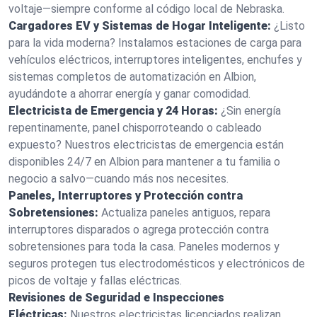
voltaje—siempre conforme al código local de Nebraska.
Cargadores EV y Sistemas de Hogar Inteligente:
¿Listo
para la vida moderna? Instalamos estaciones de carga para
vehículos eléctricos, interruptores inteligentes, enchufes y
sistemas completos de automatización en Albion,
ayudándote a ahorrar energía y ganar comodidad.
Electricista de Emergencia y 24 Horas:
¿Sin energía
repentinamente, panel chisporroteando o cableado
expuesto? Nuestros electricistas de emergencia están
disponibles 24/7 en Albion para mantener a tu familia o
negocio a salvo—cuando más nos necesites.
Paneles, Interruptores y Protección contra
Sobretensiones:
Actualiza paneles antiguos, repara
interruptores disparados o agrega protección contra
sobretensiones para toda la casa. Paneles modernos y
seguros protegen tus electrodomésticos y electrónicos de
picos de voltaje y fallas eléctricas.
Revisiones de Seguridad e Inspecciones
Eléctricas:
Nuestros electricistas licenciados realizan