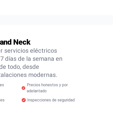
land Neck
 servicios eléctricos
s 7 días de la semana en
de todo, desde
stalaciones modernas.
les
Precios honestos y por
adelantado
les
Inspecciones de seguridad