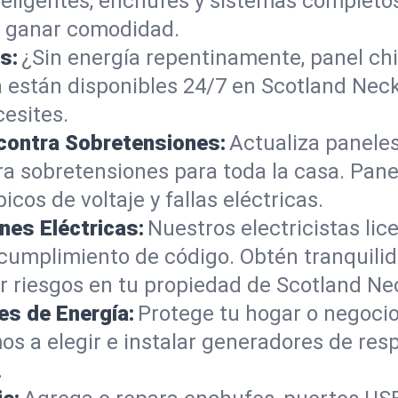
inteligentes, enchufes y sistemas complet
y ganar comodidad.
s:
¿Sin energía repentinamente, panel ch
 están disponibles 24/7 en Scotland Neck
esites.
 contra Sobretensiones:
Actualiza paneles
ra sobretensiones para toda la casa. Pan
cos de voltaje y fallas eléctricas.
nes Eléctricas:
Nuestros electricistas li
 cumplimiento de código. Obtén tranquilid
r riesgos en tu propiedad de Scotland Ne
es de Energía:
Protege tu hogar o negocio
os a elegir e instalar generadores de r
.