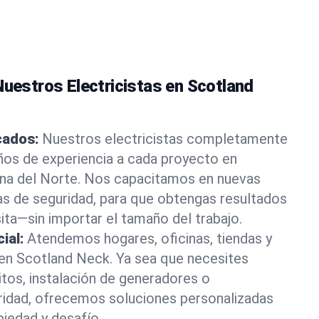
Nuestros Electricistas en Scotland
icados:
Nuestros electricistas completamente
ños de experiencia a cada proyecto en
ina del Norte. Nos capacitamos en nuevas
as de seguridad, para que obtengas resultados
ita—sin importar el tamaño del trabajo.
ial:
Atendemos hogares, oficinas, tiendas y
 en Scotland Neck. Ya sea que necesites
itos, instalación de generadores o
ridad, ofrecemos soluciones personalizadas
piedad y desafío.