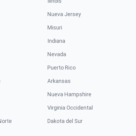
Ilinóis
Nueva Jersey
Misuri
n
Indiana
Nevada
Puerto Rico
e
Arkansas
Nueva Hampshire
Virginia Occidental
Norte
Dakota del Sur