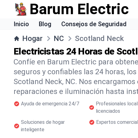
Barum Electric
Inicio
Blog
Consejos de Seguridad
Hogar
NC
Scotland Neck
Electricistas 24 Horas de Scot
Confíe en Barum Electric para obtener
seguros y confiables las 24 horas, lo
Scotland Neck, NC. Nos encargamos 
reparaciones e iluminación hasta in
Ayuda de emergencia 24/7
Profesionales loca
licenciados
Soluciones de hogar
Expertos comercia
inteligente