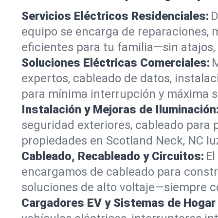
Servicios Eléctricos Residenciales:
D
equipo se encarga de reparaciones, 
eficientes para tu familia—sin atajos,
Soluciones Eléctricas Comerciales:
M
expertos, cableado de datos, instala
para mínima interrupción y máxima s
Instalación y Mejoras de Iluminación
seguridad exteriores, cableado para 
propiedades en Scotland Neck, NC luz
Cableado, Recableado y Circuitos:
El
encargamos de cableado para constru
soluciones de alto voltaje—siempre co
Cargadores EV y Sistemas de Hogar I