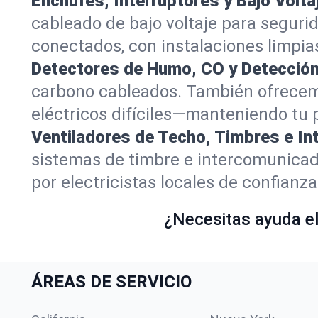
Enchufes, Interruptores y Bajo Volta
cableado de bajo voltaje para seguri
conectados, con instalaciones limpias
Detectores de Humo, CO y Detección 
carbono cableados. También ofrecemo
eléctricos difíciles—manteniendo tu 
Ventiladores de Techo, Timbres e I
sistemas de timbre e intercomunicad
por electricistas locales de confianza
¿Necesitas ayuda elé
ÁREAS DE SERVICIO