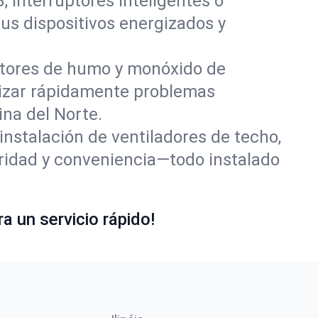
 interruptores inteligentes o
us dispositivos energizados y
tores de humo y monóxido de
lizar rápidamente problemas
ina del Norte.
nstalación de ventiladores de techo,
ridad y conveniencia—todo instalado
a un servicio rápido!