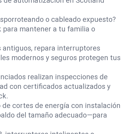
os de automatización en Scotland
isporroteando o cableado expuesto?
 para mantener a tu familia o
 antiguos, repara interruptores
eles modernos y seguros protegen tus
cenciados realizan inspecciones de
ad con certificados actualizados y
ck.
 de cortes de energía con instalación
espaldo del tamaño adecuado—para