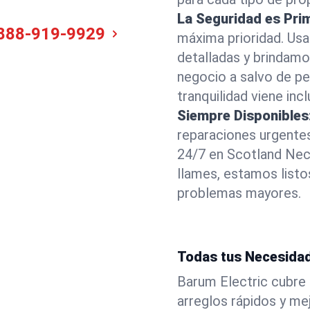
La Seguridad es Pri
888-919-9929
máxima prioridad. Us
detalladas y brindam
negocio a salvo de pel
tranquilidad viene incl
Siempre Disponibles
reparaciones urgentes
24/7 en Scotland Nec
llames, estamos listos
problemas mayores.
Todas tus Necesidad
Barum Electric cubre 
arreglos rápidos y m