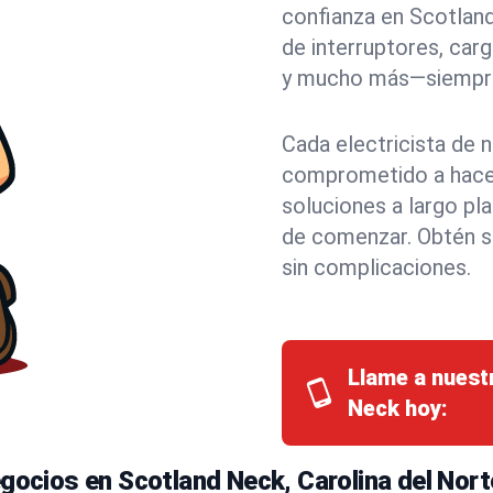
confianza en Scotland
de interruptores, carg
y mucho más—siempre 
Cada electricista de 
comprometido a hacer
soluciones a largo pl
de comenzar. Obtén s
sin complicaciones.
Llame a nuest
Neck hoy:
egocios en Scotland Neck, Carolina del Nort