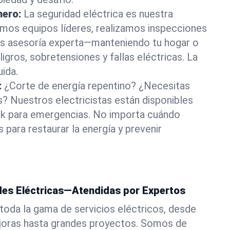
mero:
La seguridad eléctrica es nuestra
amos equipos líderes, realizamos inspecciones
os asesoría experta—manteniendo tu hogar o
igros, sobretensiones y fallas eléctricas. La
uida.
:
¿Corte de energía repentino? ¿Necesitas
? Nuestros electricistas están disponibles
k para emergencias. No importa cuándo
 para restaurar la energía y prevenir
es Eléctricas—Atendidas por Expertos
toda la gama de servicios eléctricos, desde
ejoras hasta grandes proyectos. Somos de