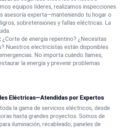
amos equipos líderes, realizamos inspecciones
os asesoría experta—manteniendo tu hogar o
igros, sobretensiones y fallas eléctricas. La
uida.
:
¿Corte de energía repentino? ¿Necesitas
? Nuestros electricistas están disponibles
emergencias. No importa cuándo llames,
estaurar la energía y prevenir problemas
es Eléctricas—Atendidas por Expertos
toda la gama de servicios eléctricos, desde
ejoras hasta grandes proyectos. Somos de
ara iluminación, recableado, paneles de