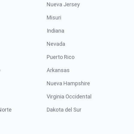
Nueva Jersey
Misuri
n
Indiana
Nevada
Puerto Rico
e
Arkansas
Nueva Hampshire
Virginia Occidental
Norte
Dakota del Sur