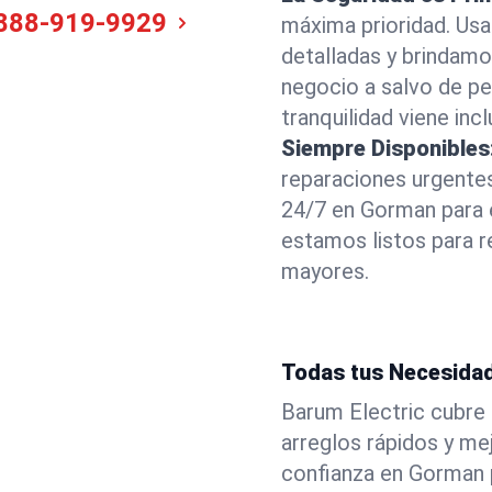
888-919-9929
máxima prioridad. Us
detalladas y brindam
negocio a salvo de pel
tranquilidad viene incl
Siempre Disponibles
reparaciones urgentes
24/7 en Gorman para 
estamos listos para r
mayores.
Todas tus Necesidad
Barum Electric cubre 
arreglos rápidos y m
confianza en Gorman p