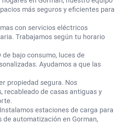
r hogares en Gorman, nuestro equipo
pacios más seguros y eficientes para
mas con servicios eléctricos
aria. Trabajamos según tu horario
D de bajo consumo, luces de
ersonalizadas. Ayudamos a que las
er propiedad segura. Nos
, recableado de casas antiguas y
rte.
 Instalamos estaciones de carga para
os de automatización en Gorman,