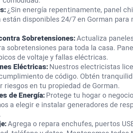
r comodidad.
s:
¿Sin energía repentinamente, panel ch
 están disponibles 24/7 en Gorman para m
 contra Sobretensiones:
Actualiza paneles
ra sobretensiones para toda la casa. Pan
cos de voltaje y fallas eléctricas.
nes Eléctricas:
Nuestros electricistas li
 cumplimiento de código. Obtén tranquilid
r riesgos en tu propiedad de Gorman.
es de Energía:
Protege tu hogar o negocio
os a elegir e instalar generadores de r
.
je:
Agrega o repara enchufes, puertos USB,