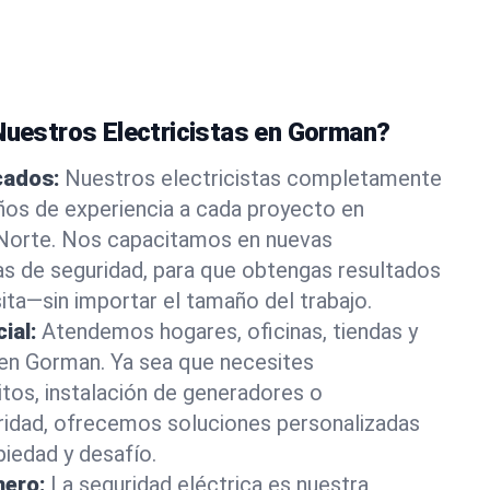
 Nuestros Electricistas en Gorman?
icados:
Nuestros electricistas completamente
ños de experiencia a cada proyecto en
 Norte. Nos capacitamos en nuevas
as de seguridad, para que obtengas resultados
ita—sin importar el tamaño del trabajo.
ial:
Atendemos hogares, oficinas, tiendas y
 en Gorman. Ya sea que necesites
itos, instalación de generadores o
ridad, ofrecemos soluciones personalizadas
piedad y desafío.
mero:
La seguridad eléctrica es nuestra