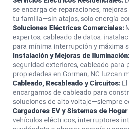
Servicios Eléctricos Residenciales:
D
se encarga de reparaciones, mejoras 
tu familia—sin atajos, solo energía co
Soluciones Eléctricas Comerciales:
M
expertos, cableado de datos, instala
para mínima interrupción y máxima s
Instalación y Mejoras de Iluminación
seguridad exteriores, cableado para 
propiedades en Gorman, NC luzcan má
Cableado, Recableado y Circuitos:
El
encargamos de cableado para constru
soluciones de alto voltaje—siempre co
Cargadores EV y Sistemas de Hogar I
vehículos eléctricos, interruptores 