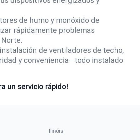
us dispositivos energizados y
tores de humo y monóxido de
lizar rápidamente problemas
 Norte.
nstalación de ventiladores de techo,
ridad y conveniencia—todo instalado
a un servicio rápido!
Ilinóis