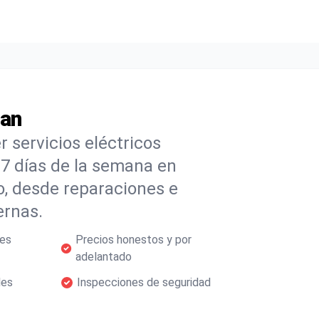
man
 servicios eléctricos
s 7 días de la semana en
, desde reparaciones e
ernas.
les
Precios honestos y por
adelantado
les
Inspecciones de seguridad