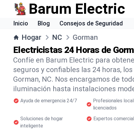
Barum Electric
Inicio
Blog
Consejos de Seguridad
Hogar
NC
Gorman
Electricistas 24 Horas de Gor
Confíe en Barum Electric para obtener
seguros y confiables las 24 horas, lo
Gorman, NC. Nos encargamos de todo
iluminación hasta instalaciones mod
Ayuda de emergencia 24/7
Profesionales loca
licenciados
Soluciones de hogar
Expertos comercia
inteligente