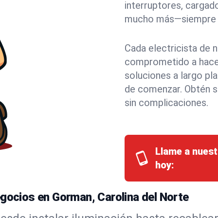
interruptores, cargado
mucho más—siempre co
Cada electricista de 
comprometido a hacer
soluciones a largo pl
de comenzar. Obtén s
sin complicaciones.
Llame a nues
hoy:
egocios en Gorman, Carolina del Norte