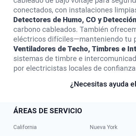
cableado de bajo voltaje para seguri
conectados, con instalaciones limpias
Detectores de Humo, CO y Detección 
carbono cableados. También ofrecemo
eléctricos difíciles—manteniendo tu 
Ventiladores de Techo, Timbres e I
sistemas de timbre e intercomunicad
por electricistas locales de confianza
¿Necesitas ayuda elé
ÁREAS DE SERVICIO
California
Nueva York