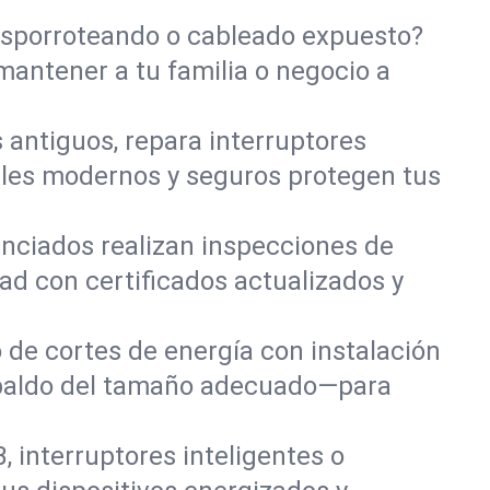
isporroteando o cableado expuesto?
antener a tu familia o negocio a
 antiguos, repara interruptores
eles modernos y seguros protegen tus
cenciados realizan inspecciones de
ad con certificados actualizados y
 de cortes de energía con instalación
espaldo del tamaño adecuado—para
 interruptores inteligentes o