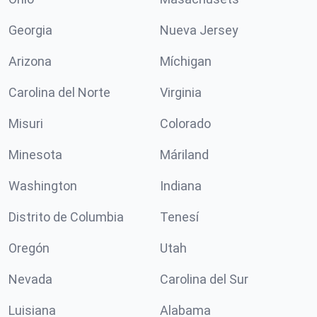
Georgia
Nueva Jersey
Arizona
Míchigan
Carolina del Norte
Virginia
Misuri
Colorado
Minesota
Máriland
Washington
Indiana
Distrito de Columbia
Tenesí
Oregón
Utah
Nevada
Carolina del Sur
Luisiana
Alabama