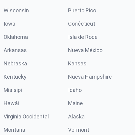
Wisconsin
Puerto Rico
Iowa
Conécticut
Oklahoma
Isla de Rode
Arkansas
Nueva México
Nebraska
Kansas
Kentucky
Nueva Hampshire
Misisipi
Idaho
Hawái
Maine
Virginia Occidental
Alaska
Montana
Vermont