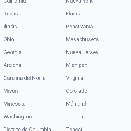
California
Nueva York
Texas
Florida
Ilinóis
Pensilvania
Ohio
Masachusets
Georgia
Nueva Jersey
Arizona
Míchigan
Carolina del Norte
Virginia
Misuri
Colorado
Minesota
Máriland
Washington
Indiana
Distrito de Columbia
Tenesí