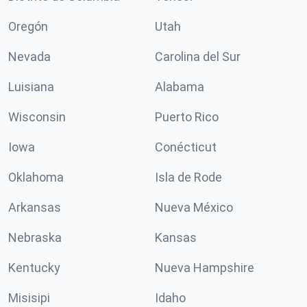
Oregón
Utah
Nevada
Carolina del Sur
Luisiana
Alabama
Wisconsin
Puerto Rico
Iowa
Conécticut
Oklahoma
Isla de Rode
Arkansas
Nueva México
Nebraska
Kansas
Kentucky
Nueva Hampshire
Misisipi
Idaho