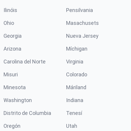
Ilinóis
Pensilvania
Ohio
Masachusets
Georgia
Nueva Jersey
Arizona
Míchigan
Carolina del Norte
Virginia
Misuri
Colorado
Minesota
Máriland
Washington
Indiana
Distrito de Columbia
Tenesí
Oregón
Utah