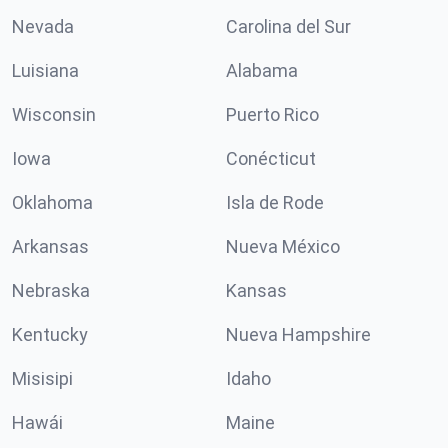
Nevada
Carolina del Sur
Luisiana
Alabama
Wisconsin
Puerto Rico
Iowa
Conécticut
Oklahoma
Isla de Rode
Arkansas
Nueva México
Nebraska
Kansas
Kentucky
Nueva Hampshire
Misisipi
Idaho
Hawái
Maine