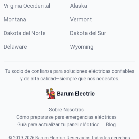
Virginia Occidental
Alaska
Montana
Vermont
Dakota del Norte
Dakota del Sur
Delaware
Wyoming
Tu socio de confianza para soluciones eléctricas confiables
y de alta calidad—siempre que nos necesites.
Barum Electric
Sobre Nosotros
Cómo prepararse para emergencias eléctricas
Guía para actualizar tu panel eléctrico
Blog
©
2019
-
2026
Barum Electric
.
Reservados todos los derechos.