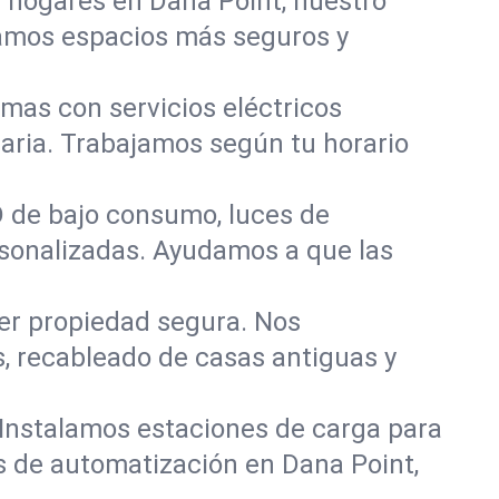
r hogares en Dana Point, nuestro
eamos espacios más seguros y
mas con servicios eléctricos
aria. Trabajamos según tu horario
D de bajo consumo, luces de
ersonalizadas. Ayudamos a que las
er propiedad segura. Nos
, recableado de casas antiguas y
 Instalamos estaciones de carga para
os de automatización en Dana Point,