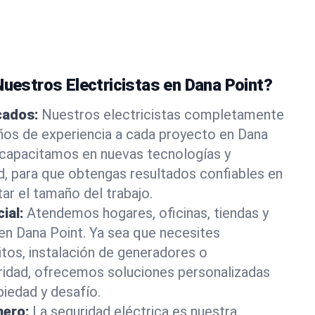
Nuestros Electricistas en Dana Point?
icados:
Nuestros electricistas completamente
ños de experiencia a cada proyecto en Dana
s capacitamos en nuevas tecnologías y
d, para que obtengas resultados confiables en
ar el tamaño del trabajo.
ial:
Atendemos hogares, oficinas, tiendas y
 en Dana Point. Ya sea que necesites
itos, instalación de generadores o
ridad, ofrecemos soluciones personalizadas
piedad y desafío.
mero:
La seguridad eléctrica es nuestra