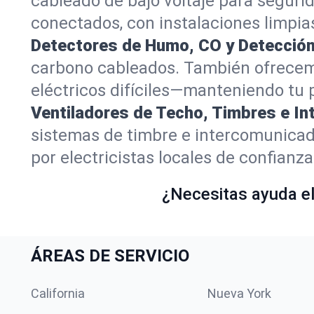
cableado de bajo voltaje para seguri
conectados, con instalaciones limpias
Detectores de Humo, CO y Detección 
carbono cableados. También ofrecemo
eléctricos difíciles—manteniendo tu 
Ventiladores de Techo, Timbres e I
sistemas de timbre e intercomunicad
por electricistas locales de confianza
¿Necesitas ayuda elé
ÁREAS DE SERVICIO
California
Nueva York