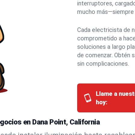
interruptores, cargado
mucho más—siempre co
Cada electricista de 
comprometido a hacer
soluciones a largo pl
de comenzar. Obtén s
sin complicaciones.
Llame a nuest
hoy:
gocios en Dana Point, California