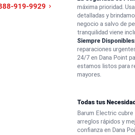
888-919-9929
máxima prioridad. Us
detalladas y brindam
negocio a salvo de pel
tranquilidad viene incl
Siempre Disponibles
reparaciones urgentes
24/7 en Dana Point p
estamos listos para r
mayores.
Todas tus Necesidad
Barum Electric cubre 
arreglos rápidos y m
confianza en Dana Poi