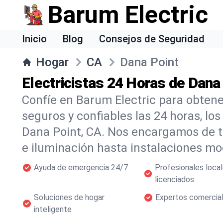
Barum Electric
Inicio
Blog
Consejos de Seguridad
Hogar
CA
Dana Point
Electricistas 24 Horas de Dana
Confíe en Barum Electric para obtener
seguros y confiables las 24 horas, lo
Dana Point, CA. Nos encargamos de t
e iluminación hasta instalaciones m
Ayuda de emergencia 24/7
Profesionales loca
licenciados
Soluciones de hogar
Expertos comercia
inteligente