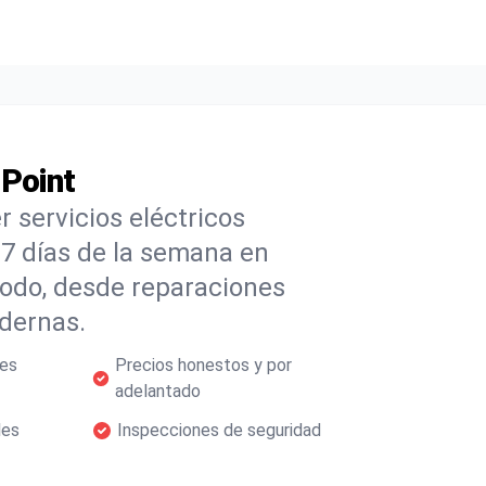
 Point
 servicios eléctricos
s 7 días de la semana en
odo, desde reparaciones
odernas.
les
Precios honestos y por
adelantado
les
Inspecciones de seguridad