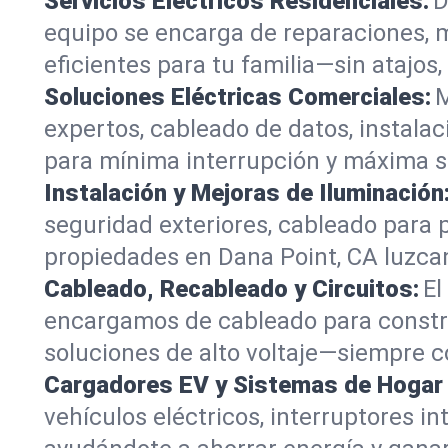
Servicios Eléctricos Residenciales:
D
equipo se encarga de reparaciones, 
eficientes para tu familia—sin atajos,
Soluciones Eléctricas Comerciales:
M
expertos, cableado de datos, instala
para mínima interrupción y máxima s
Instalación y Mejoras de Iluminación
seguridad exteriores, cableado para 
propiedades en Dana Point, CA luzcan
Cableado, Recableado y Circuitos:
El
encargamos de cableado para constru
soluciones de alto voltaje—siempre co
Cargadores EV y Sistemas de Hogar I
vehículos eléctricos, interruptores 