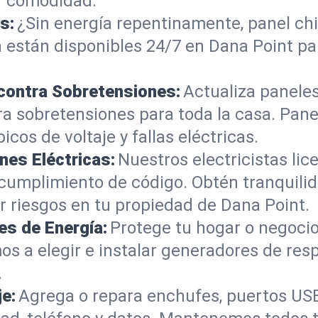
r comodidad.
s:
¿Sin energía repentinamente, panel ch
 están disponibles 24/7 en Dana Point pa
 contra Sobretensiones:
Actualiza paneles
ra sobretensiones para toda la casa. Pan
cos de voltaje y fallas eléctricas.
nes Eléctricas:
Nuestros electricistas li
 cumplimiento de código. Obtén tranquilid
 riesgos en tu propiedad de Dana Point.
es de Energía:
Protege tu hogar o negocio
os a elegir e instalar generadores de r
.
je:
Agrega o repara enchufes, puertos USB,