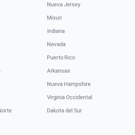
Nueva Jersey
Misuri
n
Indiana
Nevada
Puerto Rico
e
Arkansas
Nueva Hampshire
Virginia Occidental
Norte
Dakota del Sur