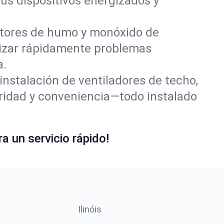
us dispositivos energizados y
tores de humo y monóxido de
lizar rápidamente problemas
a.
nstalación de ventiladores de techo,
ridad y conveniencia—todo instalado
a un servicio rápido!
Ilinóis