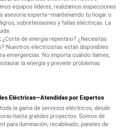
amos equipos líderes, realizamos inspecciones
os asesoría experta—manteniendo tu hogar o
igros, sobretensiones y fallas eléctricas. La
uida.
:
¿Corte de energía repentino? ¿Necesitas
? Nuestros electricistas están disponibles
ara emergencias. No importa cuándo llames,
estaurar la energía y prevenir problemas
es Eléctricas—Atendidas por Expertos
toda la gama de servicios eléctricos, desde
ejoras hasta grandes proyectos. Somos de
nt para iluminación, recableado, paneles de