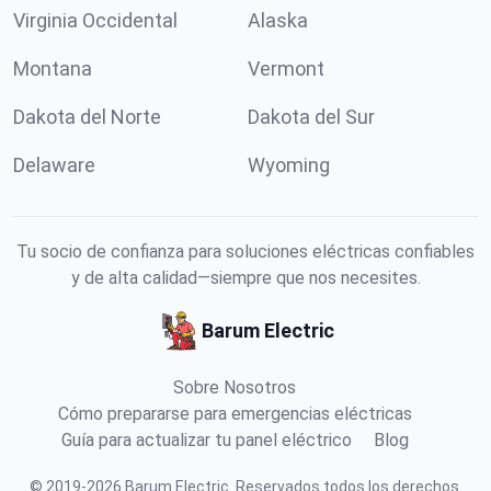
Virginia Occidental
Alaska
Montana
Vermont
Dakota del Norte
Dakota del Sur
Delaware
Wyoming
Tu socio de confianza para soluciones eléctricas confiables
y de alta calidad—siempre que nos necesites.
Barum Electric
Sobre Nosotros
Cómo prepararse para emergencias eléctricas
Guía para actualizar tu panel eléctrico
Blog
©
2019
-
2026
Barum Electric
.
Reservados todos los derechos.