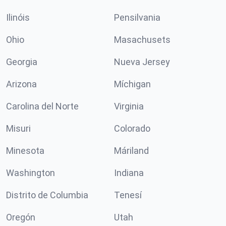
Ilinóis
Pensilvania
Ohio
Masachusets
Georgia
Nueva Jersey
Arizona
Míchigan
Carolina del Norte
Virginia
Misuri
Colorado
Minesota
Máriland
Washington
Indiana
Distrito de Columbia
Tenesí
Oregón
Utah