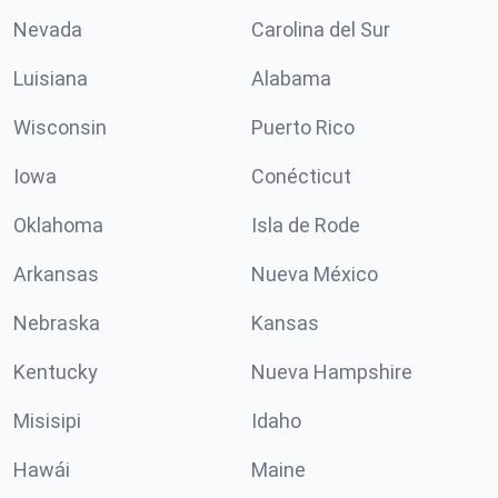
Nevada
Carolina del Sur
Luisiana
Alabama
Wisconsin
Puerto Rico
Iowa
Conécticut
Oklahoma
Isla de Rode
Arkansas
Nueva México
Nebraska
Kansas
Kentucky
Nueva Hampshire
Misisipi
Idaho
Hawái
Maine