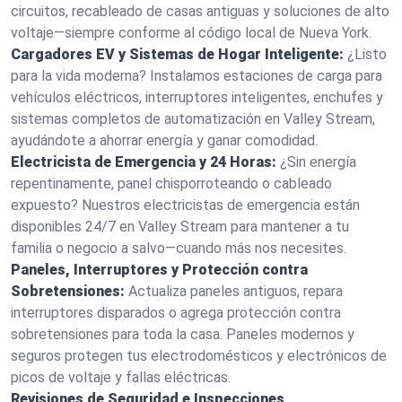
circuitos, recableado de casas antiguas y soluciones de alto
voltaje—siempre conforme al código local de Nueva York.
Cargadores EV y Sistemas de Hogar Inteligente:
¿Listo
para la vida moderna? Instalamos estaciones de carga para
vehículos eléctricos, interruptores inteligentes, enchufes y
sistemas completos de automatización en Valley Stream,
ayudándote a ahorrar energía y ganar comodidad.
Electricista de Emergencia y 24 Horas:
¿Sin energía
repentinamente, panel chisporroteando o cableado
expuesto? Nuestros electricistas de emergencia están
disponibles 24/7 en Valley Stream para mantener a tu
familia o negocio a salvo—cuando más nos necesites.
Paneles, Interruptores y Protección contra
Sobretensiones:
Actualiza paneles antiguos, repara
interruptores disparados o agrega protección contra
sobretensiones para toda la casa. Paneles modernos y
seguros protegen tus electrodomésticos y electrónicos de
picos de voltaje y fallas eléctricas.
Revisiones de Seguridad e Inspecciones