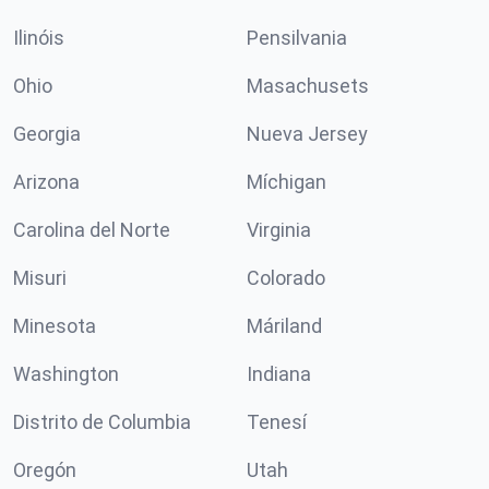
Ilinóis
Pensilvania
Ohio
Masachusets
Georgia
Nueva Jersey
Arizona
Míchigan
Carolina del Norte
Virginia
Misuri
Colorado
Minesota
Máriland
Washington
Indiana
Distrito de Columbia
Tenesí
Oregón
Utah