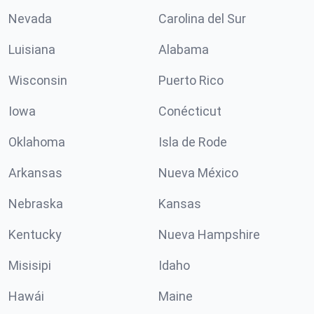
Nevada
Carolina del Sur
Luisiana
Alabama
Wisconsin
Puerto Rico
Iowa
Conécticut
Oklahoma
Isla de Rode
Arkansas
Nueva México
Nebraska
Kansas
Kentucky
Nueva Hampshire
Misisipi
Idaho
Hawái
Maine