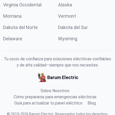
Virginia Occidental
Alaska
Montana
Vermont
Dakota del Norte
Dakota del Sur
Delaware
Wyoming
Tu socio de confianza para soluciones eléctricas confiables
y de alta calidad—siempre que nos necesites.
Barum Electric
Sobre Nosotros
Cómo prepararse para emergencias eléctricas
Guía para actualizar tu panel eléctrico
Blog
©
2019
-
2026
Barum Electric
.
Reservados todos los derechos.